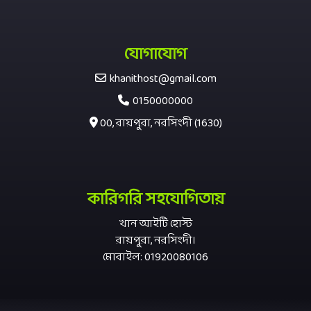
যোগাযোগ
khanithost@gmail.com
0150000000
00, রায়পুরা, নরসিংদী (1630)
কারিগরি সহযোগিতায়
খান আইটি হোস্ট
রায়পুরা, নরসিংদী।
মোবাইল: 01920080106