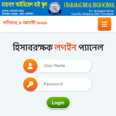
শনিবার, ৮ আগস্ট ২০২৬
হিসাবরক্ষক
লগইন
প্যানেল
Login