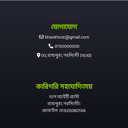
যোগাযোগ
khanithost@gmail.com
0150000000
00, রায়পুরা, নরসিংদী (1630)
কারিগরি সহযোগিতায়
খান আইটি হোস্ট
রায়পুরা, নরসিংদী।
মোবাইল: 01920080106